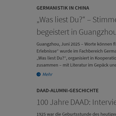
GERMANISTIK IN CHINA
„Was liest Du?“ – Stimm
begeistert in Guangzho
Guangzhou, Juni 2025 – Worte können fl
Erlebnisse“ wurde im Fachbereich German
„Was liest Du?“, organisiert in Koopera
zusammen – mit Literatur im Gepäck und
Mehr
DAAD-ALUMNI-GESCHICHTE
100 Jahre DAAD: Inter
1925 war die Geburtsstunde des heutig