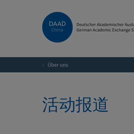
Direkt zum Inhalt
Über uns
活动报道