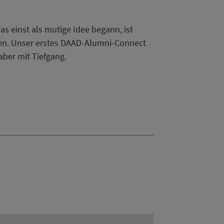
s einst als mutige Idee begann, ist
ten. Unser erstes DAAD-Alumni-Connect
aber mit Tiefgang.