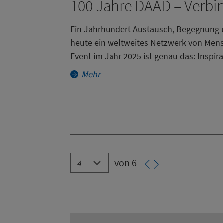
100 Jahre DAAD – Verb
Ein Jahrhundert Austausch, Begegnung un
heute ein weltweites Netzwerk von Mens
Event im Jahr 2025 ist genau das: Inspir
Mehr
Paginierung
von 6