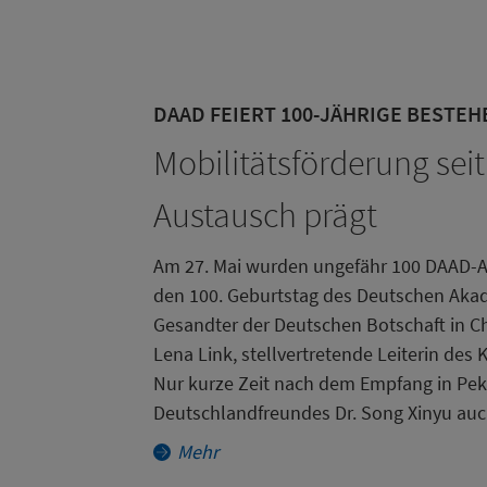
DAAD FEIERT 100-JÄHRIGE BESTEH
Mobilitätsförderung sei
Austausch prägt
Am 27. Mai wurden ungefähr 100 DAAD-A
den 100. Geburtstag des Deutschen Akad
Gesandter der Deutschen Botschaft in Chi
Lena Link, stellvertretende Leiterin des
Nur kurze Zeit nach dem Empfang in Peki
Deutschlandfreundes Dr. Song Xinyu au
Mehr