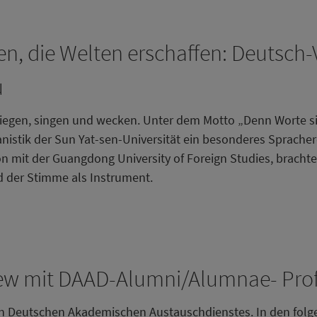
en, die Welten erschaffen: Deutsc
u
iegen, singen und wecken. Unter dem Motto „Denn Worte sin
istik der Sun Yat-sen-Universität ein besonderes Spracher
tion mit der Guangdong University of Foreign Studies, brach
 der Stimme als Instrument.
view mit DAAD-Alumni/Alumnae- Pr
en Deutschen Akademischen Austauschdienstes. In den folg