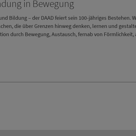
indung in Bewegung
d Bildung – der DAAD feiert sein 100-jähriges Bestehen. Wa
chen, die über Grenzen hinweg denken, lernen und gestal
ation durch Bewegung, Austausch, fernab von Förmlichkeit, 