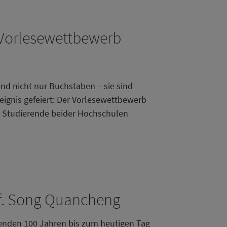
h-Vorlesewettbewerb
d nicht nur Buchstaben – sie sind
eignis gefeiert: Der Vorlesewettbewerb
te Studierende beider Hochschulen
of. Song Quancheng
enden 100 Jahren bis zum heutigen Tag