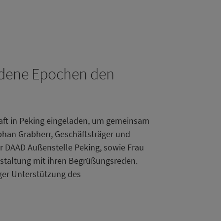
iedene Epochen den
aft in Peking eingeladen, um gemeinsam
phan Grabherr, Geschäftsträger und
der DAAD Außenstelle Peking, sowie Frau
anstaltung mit ihren Begrüßungsreden.
ger Unterstützung des