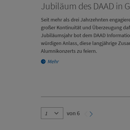
Jubiläum des DAAD in 
Seit mehr als drei Jahrzehnten engagie
großer Kontinuität und Überzeugung da
Jubiläumsjahr bot dem DAAD Informati
würdigen Anlass, diese langjährige Zus
Alumnikonzerts zu feiern.
Mehr
Paginierung
von 6