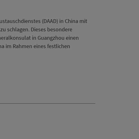
ustauschdienstes (DAAD) in China mit
zu schlagen. Dieses besondere
ralkonsulat in Guangzhou einen
na im Rahmen eines festlichen