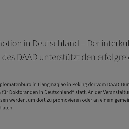
tion in Deutschland – Der interkul
es DAAD unterstützt den erfolgreic
iplomatenbüro in Liangmaqiao in Peking der vom DAAD-Büro 
 für Doktoranden in Deutschland“ statt. An der Veranstal
reisen werden, um dort zu promovieren oder an einem ge
iaten.