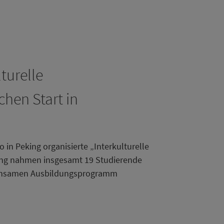
turelle
hen Start in
in Peking organisierte „Interkulturelle
tung nahmen insgesamt 19 Studierende
meinsamen Ausbildungsprogramm