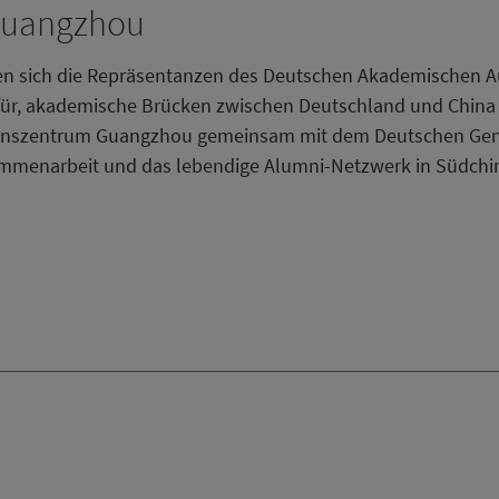
Guangzhou
ren sich die Repräsentanzen des Deutschen Akademischen A
für, akademische Brücken zwischen Deutschland und China 
onszentrum Guangzhou gemeinsam mit dem Deutschen Gene
ammenarbeit und das lebendige Alumni-Netzwerk in Südchi