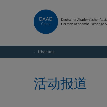
Direkt zum Inhalt
Über uns
活动报道