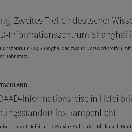
ng: Zweites Treffen deutscher Wiss
D-Informationszentrum Shanghai i
ionszentrum (IC) Shanghai das zweite Netzwerktreffen mit
m Jahr statt.
UTSCHLAND
DAAD-Informationsreise in Hefei br
hungsstandort ins Rampenlicht
namische Stadt Hefei in der Provinz Anhui den Blick nach D