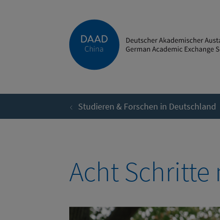
Direkt zum Inhalt
Studieren & Forschen in Deutschland
Acht Schritte