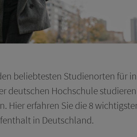
en beliebtesten Studienorten für i
ner deutschen Hochschule studieren
n. Hier erfahren Sie die 8 wichtigst
fenthalt in Deutschland.