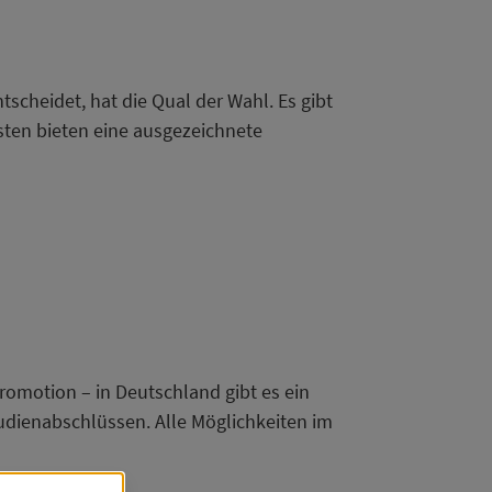
tscheidet, hat die Qual der Wahl. Es gibt
sten bieten eine ausgezeichnete
omotion – in Deutschland gibt es ein
dienabschlüssen. Alle Möglichkeiten im