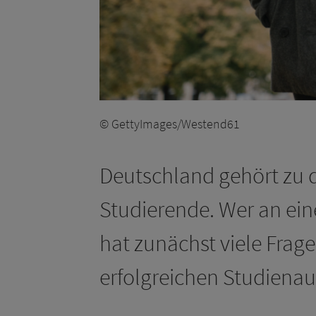
© GettyImages/Westend61
Deutschland gehört zu d
Studierende. Wer an ei
hat zunächst viele Frage
erfolgreichen Studienau