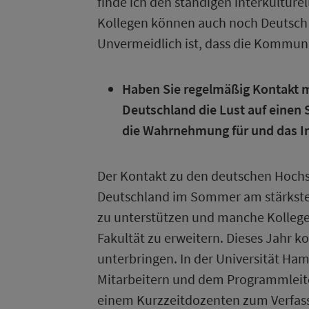
finde ich den ständigen interkulturel
Kollegen können auch noch Deutsch 
Unvermeidlich ist, dass die Kommuni
Haben Sie regelmäßig Kontakt mi
Deutschland die Lust auf einen
die Wahrnehmung für und das In
Der Kontakt zu den deutschen Hochs
Deutschland im Sommer am stärksten
zu unterstützen und manche Kollege
Fakultät zu erweitern. Dieses Jahr k
unterbringen. In der Universität Ha
Mitarbeitern und dem Programmleiter,
einem Kurzzeitdozenten zum Verfass