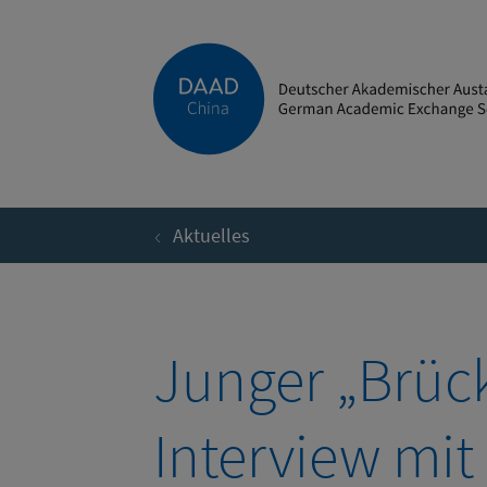
Direkt zum Inhalt
Aktuelles
Junger „Brüc
Interview mi