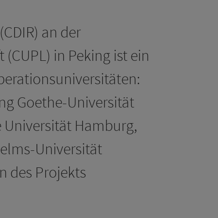
(CDIR) an der
 (CUPL) in Peking ist ein
rationsuniversitäten:
ang Goethe-Universität
e Universität Hamburg,
helms-Universität
n des Projekts