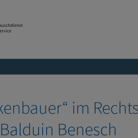
kenbauer“ im Rechts
t Balduin Benesch