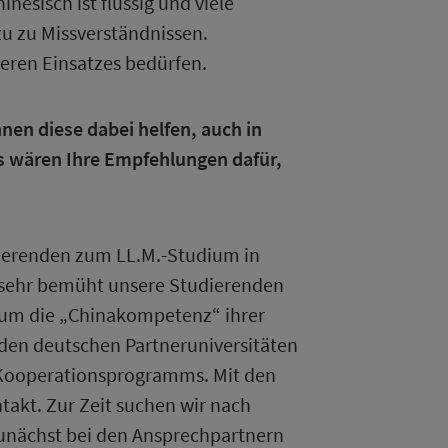
nesisch ist flüssig und viele
u zu Missverständnissen.
eren Einsatzes bedürfen.
nen diese dabei helfen, auch in
as wären Ihre Empfehlungen dafür,
ierenden zum LL.M.-Studium in
 sehr bemüht unsere Studierenden
 um die „Chinakompetenz“ ihrer
n den deutschen Partneruniversitäten
s Kooperationsprogramms. Mit den
takt. Zur Zeit suchen wir nach
unächst bei den Ansprechpartnern