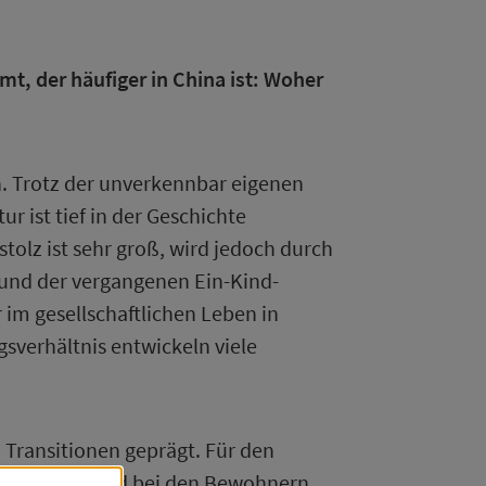
mt, der häufiger in China ist: Woher
en. Trotz der unverkennbar eigenen
r ist tief in der Geschichte
tolz ist sehr groß, wird jedoch durch
rund der vergangenen Ein-Kind-
im gesellschaftlichen Leben in
sverhältnis entwickeln viele
Transitionen geprägt. Für den
und diese wird bei den Bewohnern