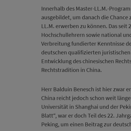
Innerhalb des Master-LL.M.-Program
ausgebildet, um danach die Chance 
LL.M. erwerben zu können. Das seit
Hochschullehrern sowie national und 
Verbreitung fundierter Kenntnisse d
deutschen qualifizierten juristisch
Entwicklung des chinesischen Recht
Rechtstradition in China.
Herr Balduin Benesch ist hier zwar e
China reicht jedoch schon weit länge
Universität in Shanghai und der Pek
Blatt“, war er doch Teil des 22. Jah
Peking, um einen Beitrag zur deutsc