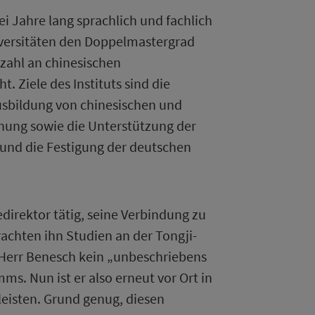
 Jahre lang sprachlich und fachlich
iversitäten den Doppelmastergrad
zahl an chinesischen
 Ziele des Instituts sind die
usbildung von chinesischen und
chung sowie die Unterstützung der
und die Festigung der deutschen
direktor tätig, seine Verbindung zu
rachten ihn Studien an der Tongji-
t Herr Benesch kein „unbeschriebens
s. Nun ist er also erneut vor Ort in
eisten. Grund genug, diesen