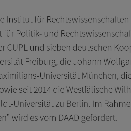
 Institut für Rechtswissenschaften 
 für Politik- und Rechtswissenschaft
r CUPL und sieben deutschen Koope
ersität Freiburg, die Johann Wolfg
aximilians-Universität München, di
sowie seit 2014 die Westfälische Wil
t-Universität zu Berlin. Im Rahme
en” wird es vom DAAD gefördert.