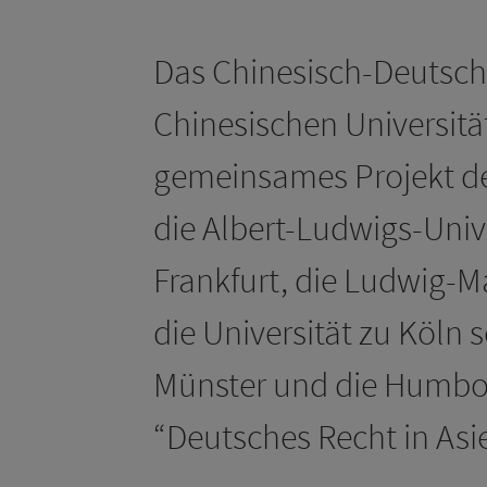
Das Chinesisch-Deutsche
Chinesischen Universität
gemeinsames Projekt de
die Albert-Ludwigs-Univ
Frankfurt, die Ludwig-M
die Universität zu Köln 
Münster und die Humbold
“Deutsches Recht in Asi